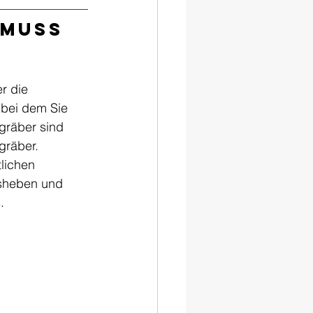
muss 
r die 
 bei dem Sie 
gräber sind 
gräber.
lichen 
sheben und 
.