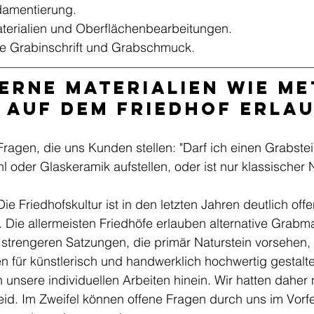
damentierung.
terialien und Oberflächenbearbeitungen.
 die Grabinschrift und Grabschmuck.
erne Materialien wie Me
 auf dem Friedhof erla
Fragen, die uns Kunden stellen: "Darf ich einen Grabstei
l oder Glaskeramik aufstellen, oder ist nur klassischer 
ie Friedhofskultur ist in den letzten Jahren deutlich off
Die allermeisten Friedhöfe erlauben alternative Grabma
 strengeren Satzungen, die primär Naturstein vorsehen, g
für künstlerisch und handwerklich hochwertig gestalt
n unsere individuellen Arbeiten hinein. Wir hatten daher 
d. Im Zweifel können offene Fragen durch uns im Vorfel