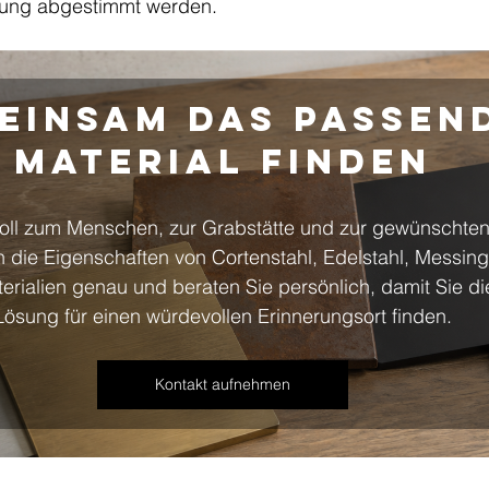
tung abgestimmt werden.
einsam das passen
Material finden
ll zum Menschen, zur Grabstätte und zur gewünschten
 die Eigenschaften von Cortenstahl, Edelstahl, Messing
erialien genau und beraten Sie persönlich, damit Sie d
Lösung für einen würdevollen Erinnerungsort finden.
Kontakt aufnehmen