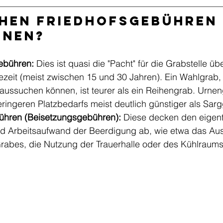
hen Friedhofsgebühren 
hnen?
ebühren:
 Dies ist quasi die "Pacht" für die Grabstelle übe
ezeit (meist zwischen 15 und 30 Jahren). Ein Wahlgrab,
 aussuchen können, ist teurer als ein Reihengrab. Urnen
ringeren Platzbedarfs meist deutlich günstiger als Sarg
ühren (Beisetzungsgebühren):
 Diese decken den eigent
nd Arbeitsaufwand der Beerdigung ab, wie etwa das Au
rabes, die Nutzung der Trauerhalle oder des Kühlraums