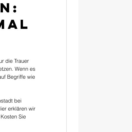
n:
mal
r die Trauer 
etzen. Wenn es 
uf Begriffe wie 
stadt bei 
er erklären wir 
 Kosten Sie 