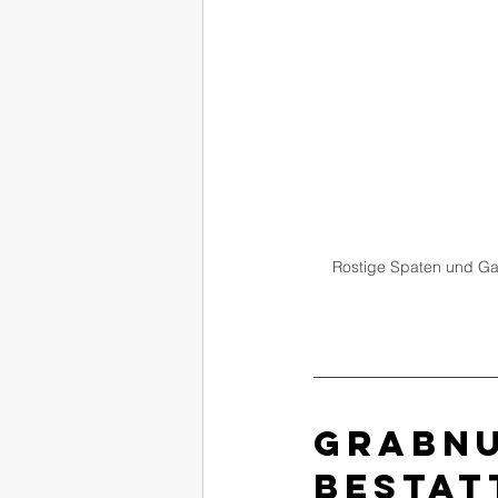
Rostige Spaten und Gar
Grabnu
Besta