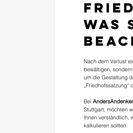
Frie
Was 
beac
Nach dem Verlust ei
bewältigen, sondern
um die Gestaltung de
„Friedhofssatzung“
Bei 
AndersAndenke
Stuttgart, möchten w
Ihnen verständlich,
kalkulieren sollten.