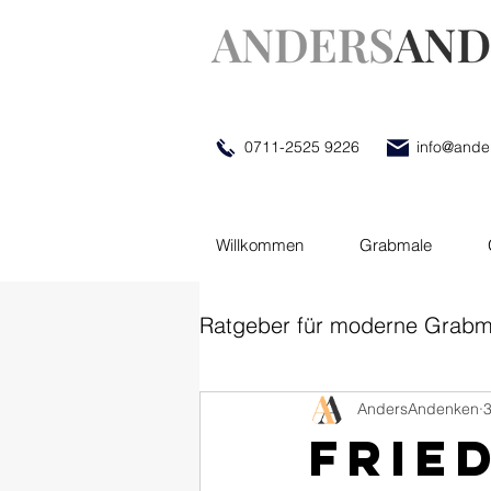
0711-2525 9226
info@ande
Willkommen
Grabmale
Ratgeber für moderne Grabm
AndersAndenken
3
Frie