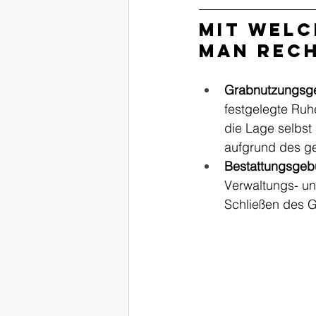
Mit welc
man rec
Grabnutzungsg
festgelegte Ruh
die Lage selbst
aufgrund des ge
Bestattungsgeb
Verwaltungs- u
Schließen des G