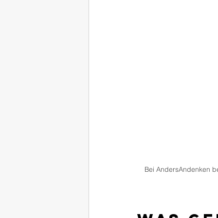
Bei AndersAndenken be