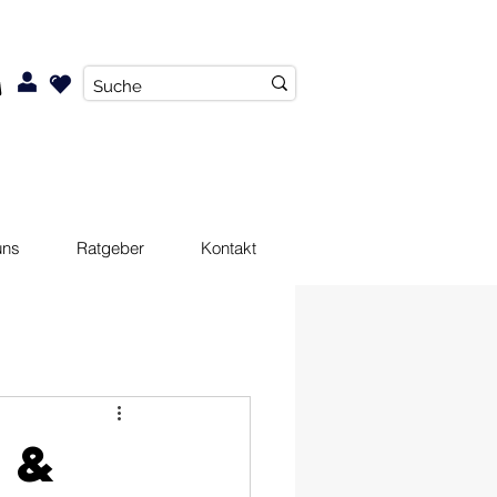
uns
Ratgeber
Kontakt
 &