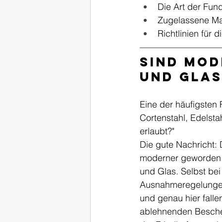
Die Art der Fun
Zugelassene Ma
Richtlinien für
Sind mod
und Glas
Eine der häufigsten 
Cortenstahl, Edelstah
erlaubt?"
Die gute Nachricht: D
moderner geworden. 
und Glas. Selbst bei
Ausnahmeregelungen 
und genau hier falle
ablehnenden Beschei