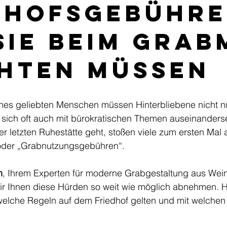
dhofsgebühre
Sie beim Grab
hten müssen
nes geliebten Menschen müssen Hinterbliebene nicht nu
 sich oft auch mit bürokratischen Themen auseinanders
r letzten Ruhestätte geht, stoßen viele zum ersten Mal a
 oder „Grabnutzungsgebühren“.
n
, Ihrem Experten für moderne Grabgestaltung aus Wein
ir Ihnen diese Hürden so weit wie möglich abnehmen. Hi
 welche Regeln auf dem Friedhof gelten und mit welchen