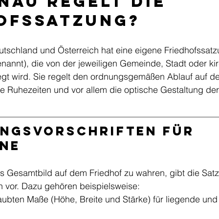
nau regelt die 
ofssatzung?
utschland und Österreich hat eine eigene Friedhofssat
annt), die von der jeweiligen Gemeinde, Stadt oder kir
legt wird. Sie regelt den ordnungsgemäßen Ablauf auf d
e Ruhezeiten und vor allem die optische Gestaltung der
ngsvorschriften für 
ine
 Gesamtbild auf dem Friedhof zu wahren, gibt die Satz
n vor. Dazu gehören beispielsweise:
aubten Maße (Höhe, Breite und Stärke) für liegende und