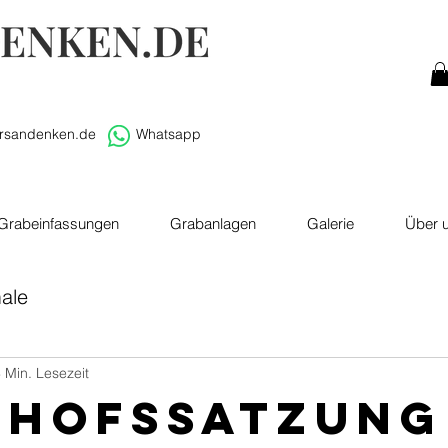
rsandenken.de
Whatsapp
Grabeinfassungen
Grabanlagen
Galerie
Über 
ale
 Min. Lesezeit
dhofssatzung