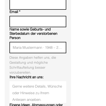
Email
*
Name sowie Geburts- und
Sterbedatum der verstorbenen
Person
Diese Angaben helfen uns, die 
Gestaltung und mögliche 
Schriftaufteilung besser 
vorzubereiten.
Ihre Nachricht an uns:
Eigene Ideen, Abmessungen oder