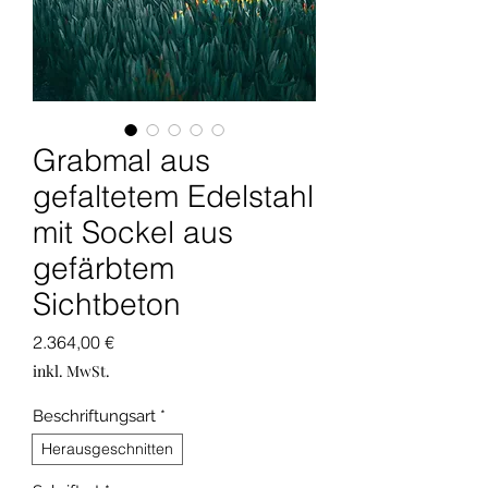
Grabmal aus
gefaltetem Edelstahl
mit Sockel aus
gefärbtem
Sichtbeton
Preis
2.364,00 €
inkl. MwSt.
Beschriftungsart
*
Herausgeschnitten