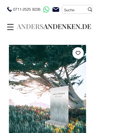
0711-2525 9226