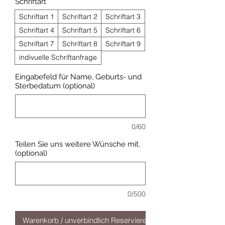
Schriftart
*
Schriftart 1
Schriftart 2
Schriftart 3
Schriftart 4
Schriftart 5
Schriftart 6
Schriftart 7
Schriftart 8
Schriftart 9
indivuelle Schriftanfrage
Eingabefeld für Name, Geburts- und
Sterbedatum (optional)
0/60
Teilen Sie uns weitere Wünsche mit.
(optional)
0/500
Warenkorb / unverbindlich Reservieren