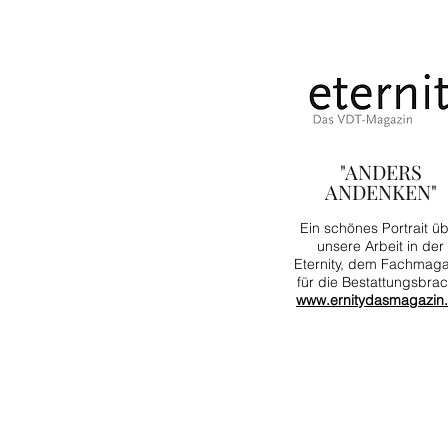
"ANDERS
ANDENKEN"
Ein schönes Portrait ü
unsere Arbeit in der
Eternity, dem Fachmaga
für die Bestattungsbra
www.ernitydasmagazin