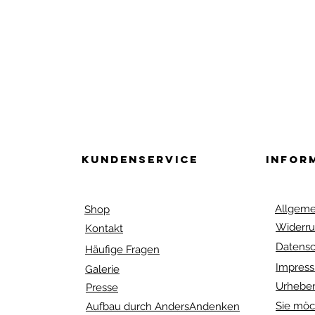
0
Kundenservice
Infor
Allgeme
Shop
Widerru
Kontakt
Datensc
Häufige Fragen
Impres
Galerie
Urheber
Presse
Sie möc
Aufbau durch AndersAndenken