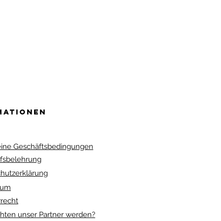
mationen
ine Geschäftsbedingungen
fsbelehrung
hutzerklärung
sum
recht
hten unser Partner werden?