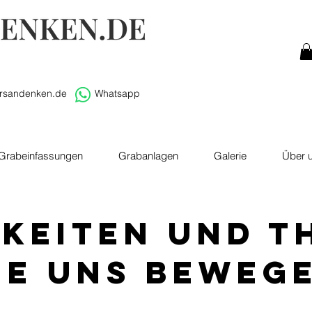
rsandenken.de
Whatsapp
Grabeinfassungen
Grabanlagen
Galerie
Über 
gkeiten und T
ie uns beweg