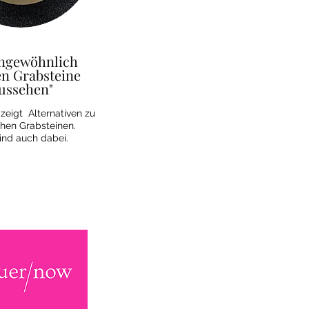
ungewöhnlich
n Grabsteine
ussehen"
zeigt Alternativen zu
chen Grabsteinen.
ind auch dabei.