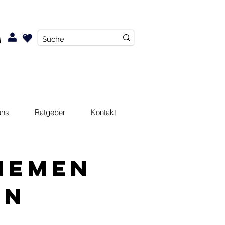
uns
Ratgeber
Kontakt
hemen
en