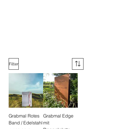
Filter
Grabmal Rotes
Grabmal Edge
Band / Edelstahl
mit