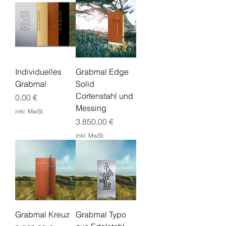
Individuelles
Grabmal Edge
Grabmal
Solid
Cortenstahl und
Preis
0,00 €
Messing
inkl. MwSt.
Preis
3.850,00 €
inkl. MwSt.
Grabmal Kreuz
Grabmal Typo