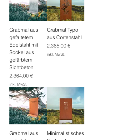
Grabmal aus
Grabmal Typo
gefaltetem
aus Cortenstahl
Edelstahl mit
Preis
2.365,00 €
Sockel aus
inkl. MwSt.
gefärbtem
Sichtbeton
Preis
2.364,00 €
inkl. MwSt.
Grabmal aus
Minimalistisches