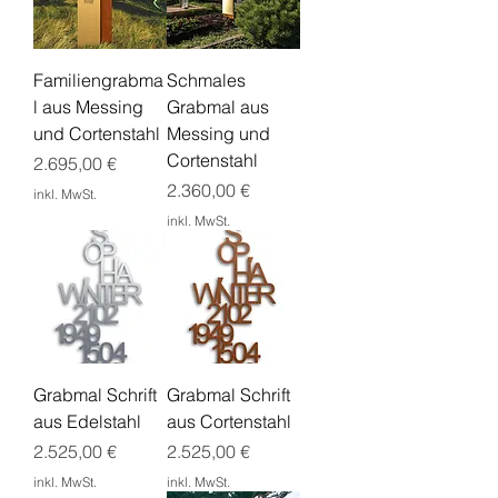
Familiengrabma
Schmales
l aus Messing
Grabmal aus
und Cortenstahl
Messing und
Cortenstahl
Preis
2.695,00 €
Preis
2.360,00 €
inkl. MwSt.
inkl. MwSt.
Grabmal Schrift
Grabmal Schrift
aus Edelstahl
aus Cortenstahl
Preis
Preis
2.525,00 €
2.525,00 €
inkl. MwSt.
inkl. MwSt.