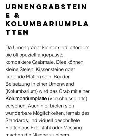
Urnengrabstein
e & 
Kolumbariumpla
tten
Da Urnengräber kleiner sind, erfordern 
sie oft speziell angepasste, 
kompaktere Grabmale. Dies können 
kleine Stelen, Kissensteine oder 
liegende Platten sein. Bei der 
Beisetzung in einer Urnenwand 
(Kolumbarium) wird das Grab mit einer 
Kolumbariumplatte
 (Verschlussplatte) 
versehen. Auch hier bieten sich 
wunderbare Möglichkeiten, fernab des 
Standards: Individuell beschriftete 
Platten aus Edelstahl oder Messing 
machen die Nische zu einem 