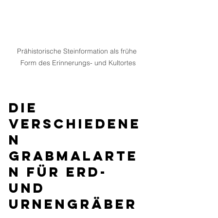
Prähistorische Steinformation als frühe 
Form des Erinnerungs- und Kultortes
Die 
verschiedene
n 
Grabmalarte
n für Erd- 
und 
Urnengräber