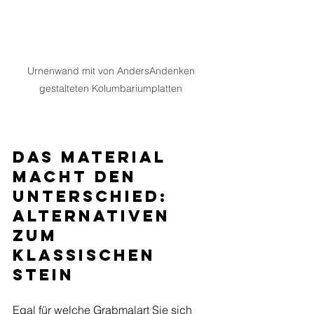
Urnenwand mit von AndersAndenken 
gestalteten Kolumbariumplatten 
Das Material 
macht den 
Unterschied: 
Alternativen 
zum 
klassischen 
Stein
Egal für welche Grabmalart Sie sich 