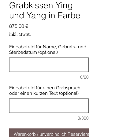
Grabkissen Ying
und Yang in Farbe
Preis
875,00 €
inkl. MwSt.
Eingabefeld für Name, Geburts- und
Sterbedatum (optional)
0/60
Eingabefeld für einen Grabspruch
oder einen kurzen Text (optional)
0/300
Warenkorb / unverbindlich Reservieren