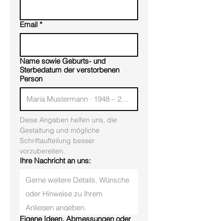
Email
*
Name sowie Geburts- und
Sterbedatum der verstorbenen
Person
Diese Angaben helfen uns, die 
Gestaltung und mögliche 
Schriftaufteilung besser 
vorzubereiten.
Ihre Nachricht an uns:
Eigene Ideen, Abmessungen oder