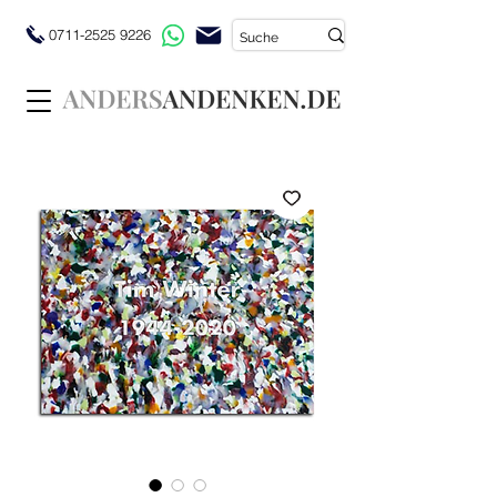
0711-2525 9226