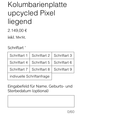
Kolumbarienplatte
upcycled Pixel
liegend
Preis
2.149,00 €
inkl. MwSt.
Schriftart
*
Schriftart 1
Schriftart 2
Schriftart 3
Schriftart 4
Schriftart 5
Schriftart 6
Schriftart 7
Schriftart 8
Schriftart 9
indivuelle Schriftanfrage
Eingabefeld für Name, Geburts- und
Sterbedatum (optional)
0/60