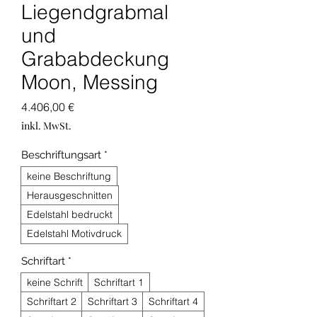
Liegendgrabmal
und
Grababdeckung
Moon, Messing
Preis
4.406,00 €
inkl. MwSt.
Beschriftungsart
*
keine Beschriftung
Herausgeschnitten
Edelstahl bedruckt
Edelstahl Motivdruck
Schriftart
*
keine Schrift
Schriftart 1
Schriftart 2
Schriftart 3
Schriftart 4