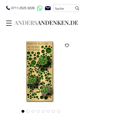
0711-2525 9226