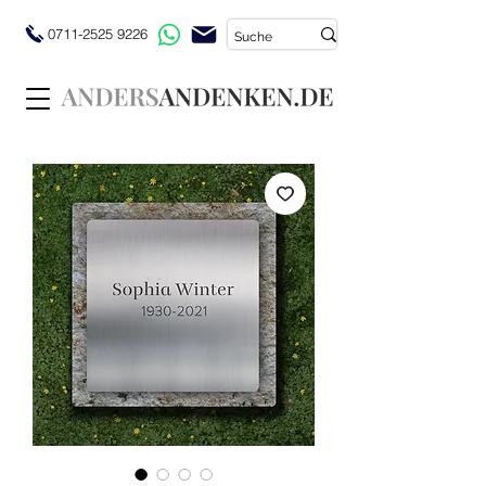
0711-2525 9226