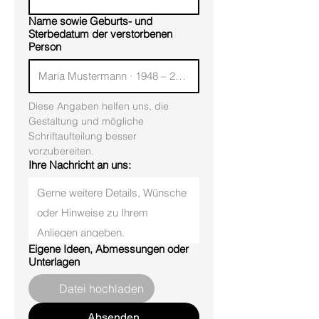
Name sowie Geburts- und
Sterbedatum der verstorbenen
Person
Diese Angaben helfen uns, die 
Gestaltung und mögliche 
Schriftaufteilung besser 
vorzubereiten.
Ihre Nachricht an uns:
Eigene Ideen, Abmessungen oder
Unterlagen
Datei hochladen
Absenden