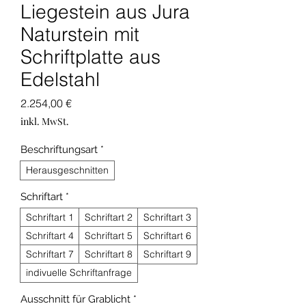
Liegestein aus Jura
Naturstein mit
Schriftplatte aus
Edelstahl
Preis
2.254,00 €
inkl. MwSt.
Beschriftungsart
*
Herausgeschnitten
Schriftart
*
Schriftart 1
Schriftart 2
Schriftart 3
Schriftart 4
Schriftart 5
Schriftart 6
Schriftart 7
Schriftart 8
Schriftart 9
indivuelle Schriftanfrage
Ausschnitt für Grablicht
*