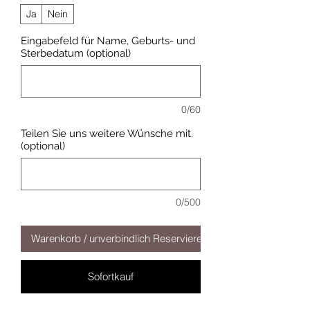
Ja
Nein
Eingabefeld für Name, Geburts- und
Sterbedatum (optional)
0/60
Teilen Sie uns weitere Wünsche mit.
(optional)
0/500
Warenkorb / unverbindlich Reservieren
Sofortkauf