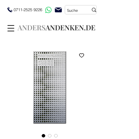
0711-2525 9226