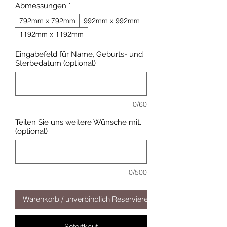
Abmessungen
*
792mm x 792mm
992mm x 992mm
1192mm x 1192mm
Eingabefeld für Name, Geburts- und
Sterbedatum (optional)
0/60
Teilen Sie uns weitere Wünsche mit.
(optional)
0/500
Warenkorb / unverbindlich Reservieren
Sofortkauf