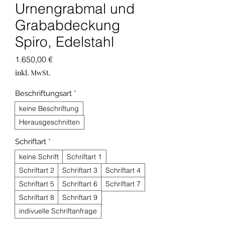
Urnengrabmal und
Grababdeckung
Spiro, Edelstahl
Preis
1.650,00 €
inkl. MwSt.
Beschriftungsart
*
keine Beschriftung
Herausgeschnitten
Schriftart
*
keine Schrift
Schriftart 1
Schriftart 2
Schriftart 3
Schriftart 4
Schriftart 5
Schriftart 6
Schriftart 7
Schriftart 8
Schriftart 9
indivuelle Schriftanfrage