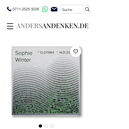
0711-2525 9226