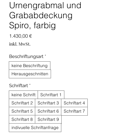
Urnengrabmal und
Grababdeckung
Spiro, farbig
Preis
1.430,00 €
inkl. MwSt.
Beschriftungsart
*
keine Beschriftung
Herausgeschnitten
Schriftart
*
keine Schrift
Schriftart 1
Schriftart 2
Schriftart 3
Schriftart 4
Schriftart 5
Schriftart 6
Schriftart 7
Schriftart 8
Schriftart 9
indivuelle Schriftanfrage