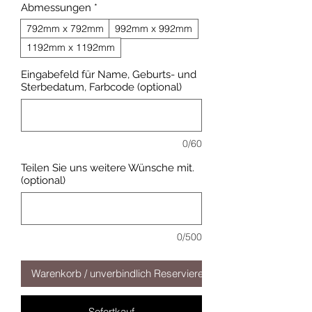
Abmessungen
*
792mm x 792mm
992mm x 992mm
1192mm x 1192mm
Eingabefeld für Name, Geburts- und
Sterbedatum, Farbcode (optional)
0/60
Teilen Sie uns weitere Wünsche mit.
(optional)
0/500
Warenkorb / unverbindlich Reservieren
Sofortkauf