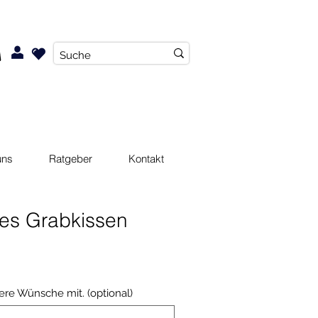
uns
Ratgeber
Kontakt
les Grabkissen
tere Wünsche mit. (optional)