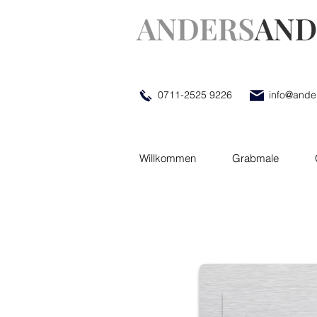
0711-2525 9226
info@ande
Willkommen
Grabmale