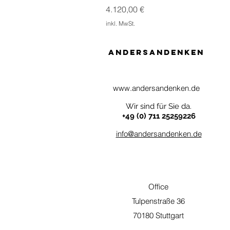
Preis
4.120,00 €
inkl. MwSt.
AndersAndenken
www.andersandenken.de
Wir sind für Sie da.
+49 (0) 711 25259226
info@andersandenken.de
Office
Tulpenstraße 36
70180 Stuttgart