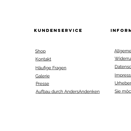
Kundenservice
Infor
Allgeme
Shop
Widerru
Kontakt
Datensc
Häufige Fragen
Impres
Galerie
Urheber
Presse
Sie möc
Aufbau durch AndersAndenken