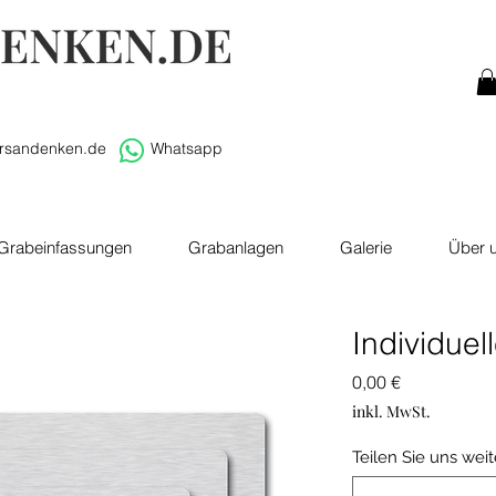
rsandenken.de
Whatsapp
Grabeinfassungen
Grabanlagen
Galerie
Über 
Individuel
Preis
0,00 €
inkl. MwSt.
Teilen Sie uns wei