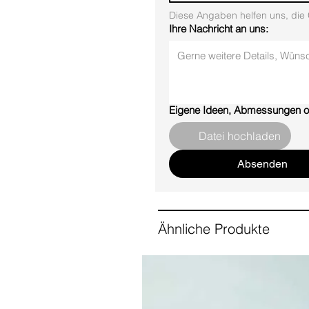
Diese Angaben helfen uns, die 
Ihre Nachricht an uns:
Eigene Ideen, Abmessungen o
Datei hochladen
Absenden
Ähnliche Produkte